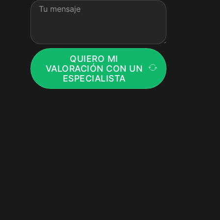
QUIERO MI
VALORACIÓN CON UN
ESPECIALISTA